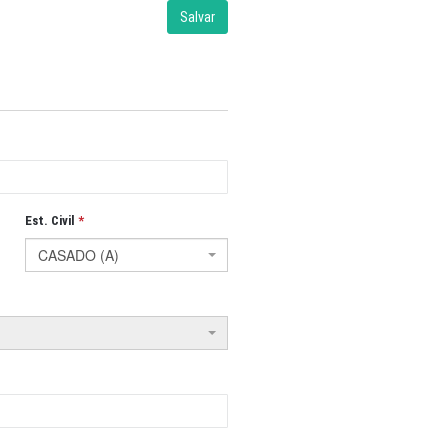
Est. Civil
CASADO (A)