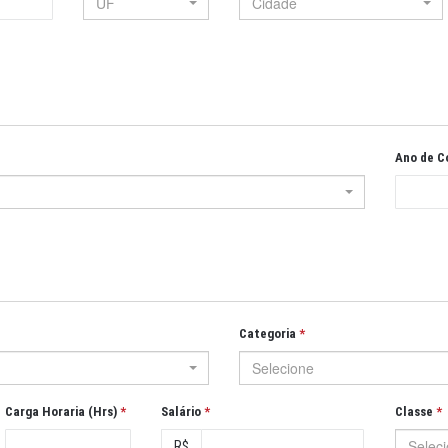
UF
Cidade
Ano de C
Categoria
Selecione
Carga Horaria (Hrs)
Salário
Classe
Selec
R$