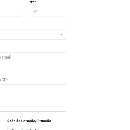
Nº
e
Rede de Lotação/Situação