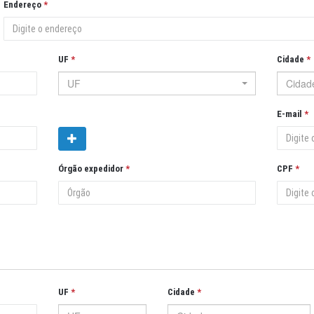
Endereço
UF
Cidade
UF
Cidad
E-mail
Órgão expedidor
CPF
UF
Cidade